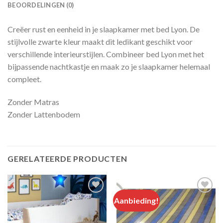
BEOORDELINGEN (0)
Creëer rust en eenheid in je slaapkamer met bed Lyon. De
stijlvolle zwarte kleur maakt dit ledikant geschikt voor
verschillende interieurstijlen. Combineer bed Lyon met het
bijpassende nachtkastje en maak zo je slaapkamer helemaal
compleet.
Zonder Matras
Zonder Lattenbodem
GERELATEERDE PRODUCTEN
Aanbieding!
Add to
Add to