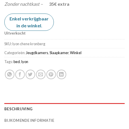
Zonder nachtkast –
35€ extra
Enkel verkrijgbaar
in de winkel
.
Uitverkocht
SKU:
lyon chene kronberg
Categorieën:
Jeugdkamers
,
Slaapkamer
,
Winkel
Tags:
bed
,
lyon
BESCHRIJVING
BIJKOMENDE INFORMATIE