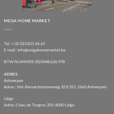
MEGA HOME MARKET
Tel : +32 (0)3 825 46 65
E-mail : info@megahomemarket.be
BTW NUMMER: BE0448.626.978
ADRES
Antwerpen
Adres : Sint-Bernardsesteenweg 323/325, 2660 Antwerpen
Liège
Adres :Chau. de Tongres 350, 4000 Liège