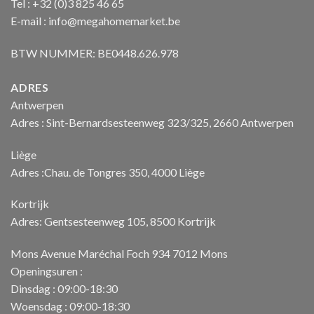
Tel : +32 (0)3 825 46 65
E-mail : info@megahomemarket.be
BTW NUMMER: BE0448.626.978
ADRES
Antwerpen
Adres : Sint-Bernardsesteenweg 323/325, 2660 Antwerpen
Liège
Adres :Chau. de Tongres 350, 4000 Liège
Kortrijk
Adres: Gentsesteenweg 105, 8500 Kortrijk
Mons Avenue Maréchal Foch 934 7012 Mons
Openingsuren :
Dinsdag : 09:00-18:30
Woensdag : 09:00-18:30