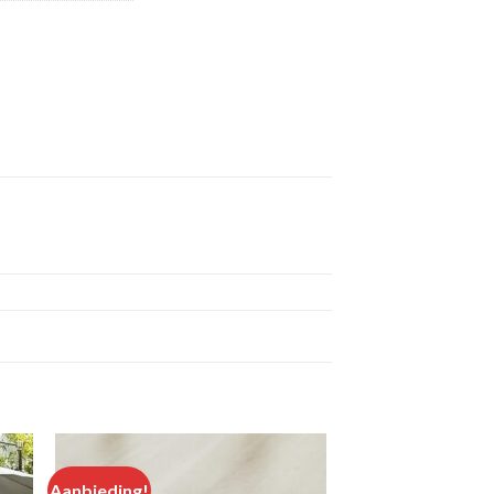
Aanbieding!