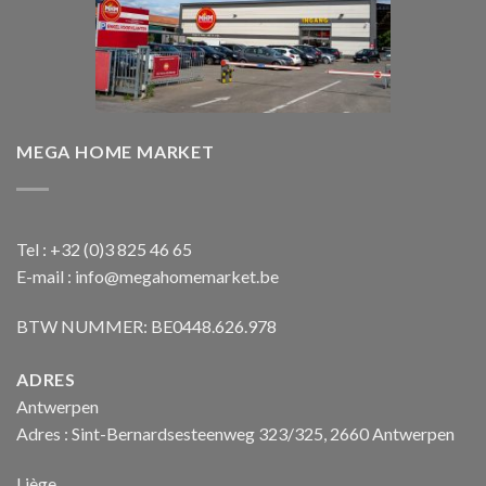
MEGA HOME MARKET
Tel : +32 (0)3 825 46 65
E-mail : info@megahomemarket.be
BTW NUMMER: BE0448.626.978
ADRES
Antwerpen
Adres : Sint-Bernardsesteenweg 323/325, 2660 Antwerpen
Liège