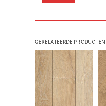
GERELATEERDE PRODUCTEN
Add to
Add to
wishlist
wishlist