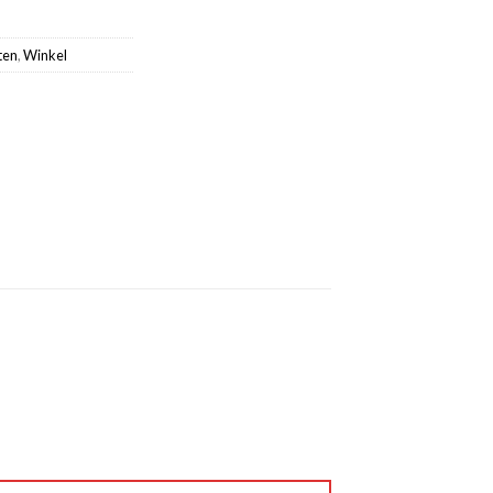
ten
,
Winkel