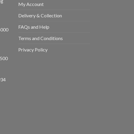
eg
My Account
Delivery & Collection
FAQs and Help
4000
Terms and Conditions
Privacy Policy
8500
934