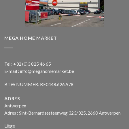
MEGA HOME MARKET
Tel : +32 (0)3 825 46 65
E-mail : info@megahomemarket.be
BTW NUMMER: BE0448.626.978
ADRES
Antwerpen
Adres : Sint-Bernardsesteenweg 323/325, 2660 Antwerpen
Liège