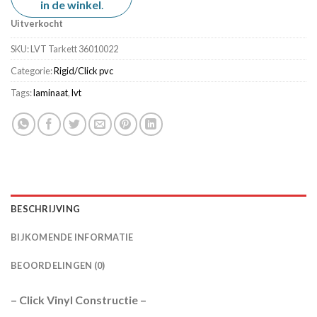
in de winkel
.
Uitverkocht
SKU:
LVT Tarkett 36010022
Categorie:
Rigid/Click pvc
Tags:
laminaat
,
lvt
BESCHRIJVING
BIJKOMENDE INFORMATIE
BEOORDELINGEN (0)
– Click Vinyl Constructie –