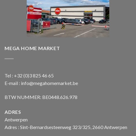
MEGA HOME MARKET
Tel : +32 (0)3 825 46 65
E-mail : info@megahomemarket.be
BTW NUMMER: BE0448.626.978
ADRES
Antwerpen
Adres : Sint-Bernardsesteenweg 323/325, 2660 Antwerpen