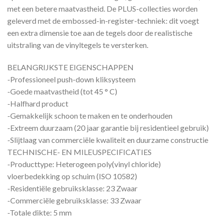
met een betere maatvastheid. De PLUS-collecties worden
geleverd met de embossed-in-register-techniek: dit voegt
een extra dimensie toe aan de tegels door de realistische
uitstraling van de vinyltegels te versterken.
BELANGRIJKSTE EIGENSCHAPPEN
-Professioneel push-down kliksysteem
-Goede maatvastheid (tot 45 ° C)
-Halfhard product
-Gemakkelijk schoon te maken en te onderhouden
-Extreem duurzaam (20 jaar garantie bij residentieel gebruik)
-Slijtlaag van commerciële kwaliteit en duurzame constructie
TECHNISCHE- EN MILEUSPECIFICATIES
-Producttype: Heterogeen poly(vinyl chloride)
vloerbedekking op schuim (ISO 10582)
-Residentiële gebruiksklasse: 23 Zwaar
-Commerciële gebruiksklasse: 33 Zwaar
-Totale dikte: 5 mm