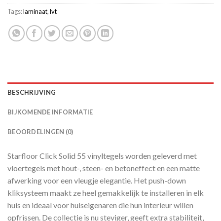
Tags:
laminaat
,
lvt
BESCHRIJVING
BIJKOMENDE INFORMATIE
BEOORDELINGEN (0)
Starfloor Click Solid 55 vinyltegels worden geleverd met
vloertegels met hout-, steen- en betoneffect en een matte
afwerking voor een vleugje elegantie. Het push-down
kliksysteem maakt ze heel gemakkelijk te installeren in elk
huis en ideaal voor huiseigenaren die hun interieur willen
opfrissen. De collectie is nu steviger, geeft extra stabiliteit,