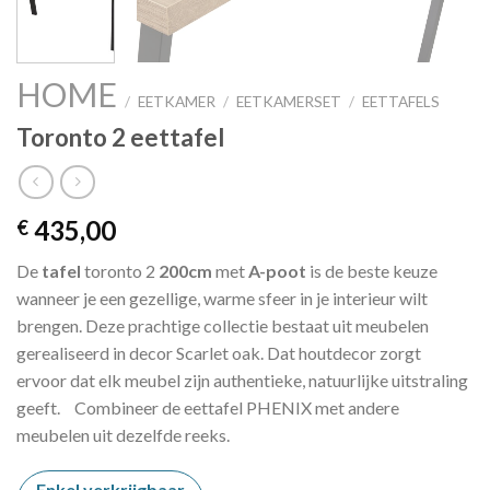
HOME
/
EETKAMER
/
EETKAMERSET
/
EETTAFELS
Toronto 2 eettafel
435,00
€
De
tafel
toronto 2
200cm
met
A-poot
is de beste keuze
wanneer je een gezellige, warme sfeer in je interieur wilt
brengen. Deze prachtige collectie bestaat uit meubelen
gerealiseerd in decor Scarlet oak. Dat houtdecor zorgt
ervoor dat elk meubel zijn authentieke, natuurlijke uitstraling
geeft. Combineer de eettafel PHENIX met andere
meubelen uit dezelfde reeks.
Enkel verkrijgbaar