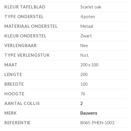
KLEUR TAFELBLAD
Scarlet oak
TYPE ONDERSTEL
4 poten
MATERIAAL ONDERSTEL
Metaal
KLEUR ONDERSTEL
Zwart
VERLENGBAAR
Nee
TYPE VERLENGSTUK
N.v.t.
MAAT
200 x 100
LENGTE
200
BREEDTE
100
HOOGTE
76
AANTAL COLLIS
2
MERK
Bauwens
REFERENTIE
B065-PHEN-1003