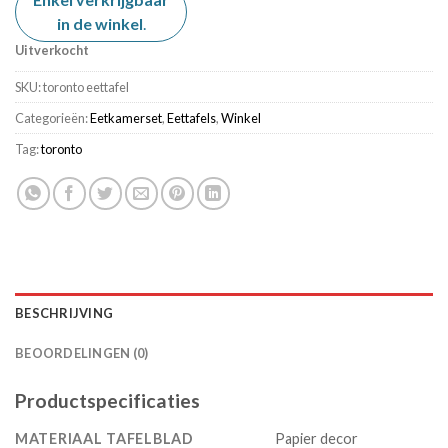
in de winkel
.
Uitverkocht
SKU:
toronto eettafel
Categorieën:
Eetkamerset
,
Eettafels
,
Winkel
Tag:
toronto
BESCHRIJVING
BEOORDELINGEN (0)
Productspecificaties
MATERIAAL TAFELBLAD
Papier decor