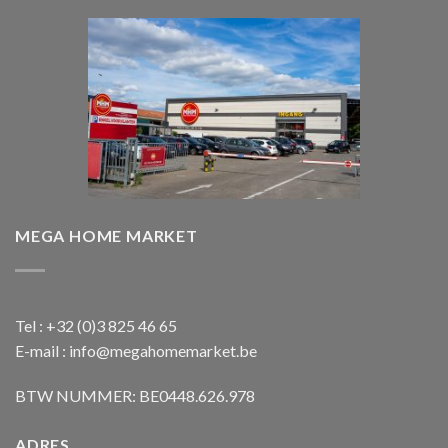
MEGA HOME MARKET
Tel : +32 (0)3 825 46 65
E-mail : info@megahomemarket.be
BTW NUMMER: BE0448.626.978
ADRES