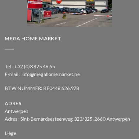
MEGA HOME MARKET
Tel : +32 (0)3 825 46 65
E-mail : info@megahomemarket.be
BTW NUMMER: BE0448.626.978
ADRES
Antwerpen
Adres : Sint-Bernardsesteenweg 323/325, 2660 Antwerpen
Liège