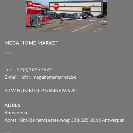
MEGA HOME MARKET
Tel : +32 (0)3 825 46 65
E-mail : info@megahomemarket.be
BTW NUMMER: BE0448.626.978
ADRES
Antwerpen
Adres : Sint-Bernardsesteenweg 323/325, 2660 Antwerpen