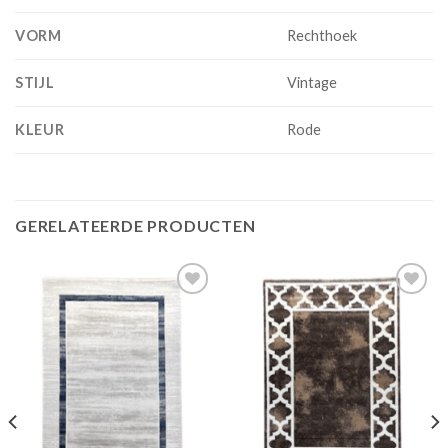
VORM
Rechthoek
STIJL
Vintage
KLEUR
Rode
GERELATEERDE PRODUCTEN
Add to
Add to
wishlist
wishlist