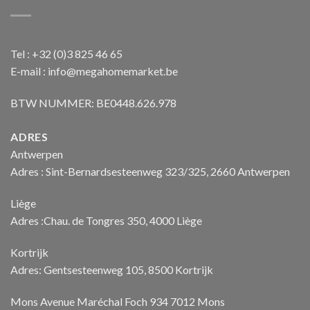
Tel : +32 (0)3 825 46 65
E-mail : info@megahomemarket.be
BTW NUMMER: BE0448.626.978
ADRES
Antwerpen
Adres : Sint-Bernardsesteenweg 323/325, 2660 Antwerpen
Liège
Adres :Chau. de Tongres 350, 4000 Liège
Kortrijk
Adres: Gentsesteenweg 105, 8500 Kortrijk
Mons Avenue Maréchal Foch 934 7012 Mons